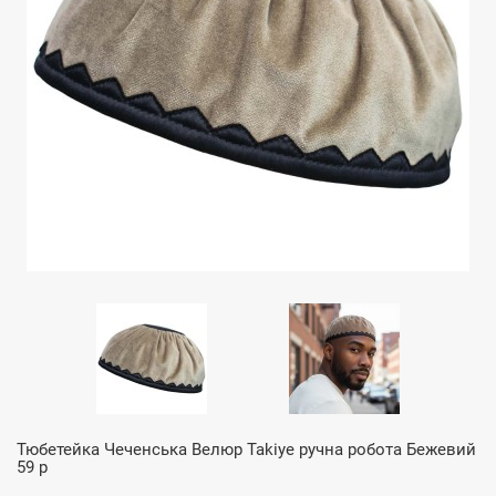
Тюбетейка Чеченська Велюр Takiye ручна робота Бежевий
59 р