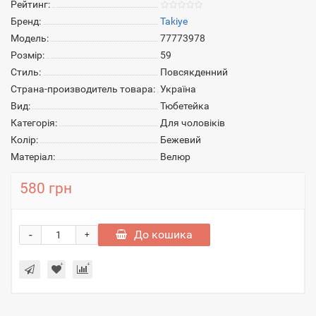
Рейтинг:
Бренд:
Takiye
Модель:
77773978
Розмір:
59
Стиль:
Повсякденний
Страна-производитель товара:
Україна
Вид:
Тюбетейка
Категорія:
Для чоловіків
Колір:
Бежевий
Матеріал:
Велюр
580 грн
-
До кошика
+