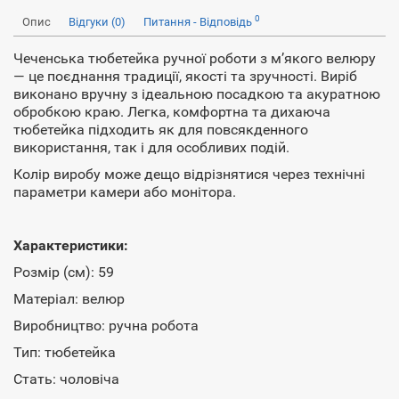
0
Опис
Відгуки (0)
Питання - Відповідь
Чеченська тюбетейка ручної роботи з м’якого велюру
— це поєднання традиції, якості та зручності. Виріб
виконано вручну з ідеальною посадкою та акуратною
обробкою краю. Легка, комфортна та дихаюча
тюбетейка підходить як для повсякденного
використання, так і для особливих подій.
Колір виробу може дещо відрізнятися через технічні
параметри камери або монітора.
Характеристики:
Розмір (см): 59
Матеріал: велюр
Виробництво: ручна робота
Тип: тюбетейка
Стать: чоловіча