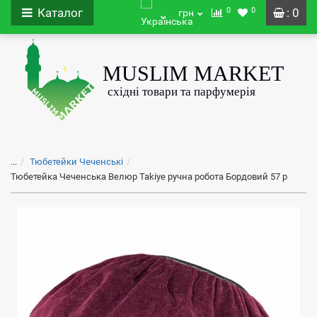
0
0
Каталог
: 0
грн
...
Тюбетейки Чеченські
Тюбетейка Чеченська Велюр Takiye ручна робота Бордовий 57 р