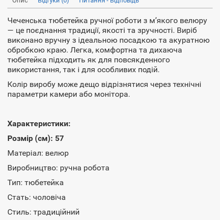
Опис
Відгуки (0)
Питання - Відповідь
Чеченська тюбетейка ручної роботи з м’якого велюру
— це поєднання традиції, якості та зручності. Виріб
виконано вручну з ідеальною посадкою та акуратною
обробкою краю. Легка, комфортна та дихаюча
тюбетейка підходить як для повсякденного
використання, так і для особливих подій.
Колір виробу може дещо відрізнятися через технічні
параметри камери або монітора.
Характеристики:
​Розмір (см): 57
Матеріал: велюр
Виробництво: ручна робота
Тип: тюбетейка
Стать: чоловіча
Стиль: традиційний