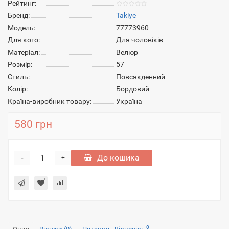
Рейтинг:
Бренд:
Takiye
Модель:
77773960
Для кого:
Для чоловіків
Матеріал:
Велюр
Розмір:
57
Стиль:
Повсякденний
Колір:
Бордовий
Країна-виробник товару:
Україна
580 грн
-
До кошика
+
0