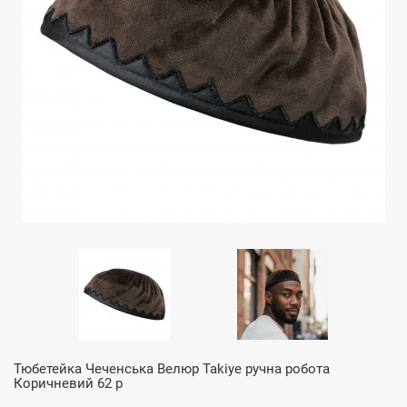
Тюбетейка Чеченська Велюр Takiye ручна робота
Коричневий 62 р