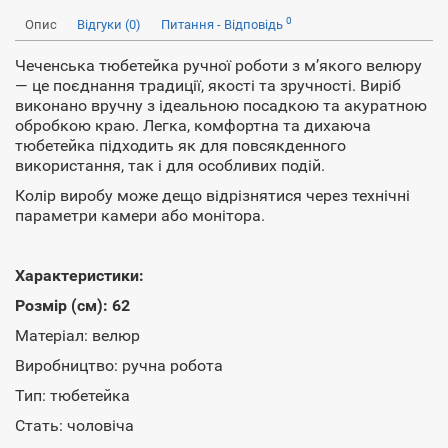
0
Опис
Відгуки (0)
Питання - Відповідь
Чеченська тюбетейка ручної роботи з м’якого велюру
— це поєднання традиції, якості та зручності. Виріб
виконано вручну з ідеальною посадкою та акуратною
обробкою краю. Легка, комфортна та дихаюча
тюбетейка підходить як для повсякденного
використання, так і для особливих подій.
Колір виробу може дещо відрізнятися через технічні
параметри камери або монітора.
Характеристики:
​Розмір (см): 62
Матеріал: велюр
Виробництво: ручна робота
Тип: тюбетейка
Стать: чоловіча