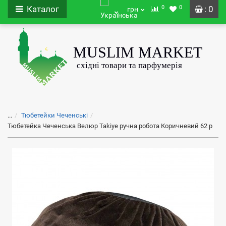
0
0
Каталог
: 0
грн
...
Тюбетейки Чеченські
Тюбетейка Чеченська Велюр Takiye ручна робота Коричневий 62 р