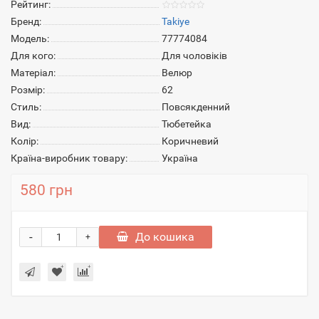
Рейтинг:
Бренд:
Takiye
Модель:
77774084
Для кого:
Для чоловіків
Матеріал:
Велюр
Розмір:
62
Стиль:
Повсякденний
Вид:
Тюбетейка
Колір:
Коричневий
Країна-виробник товару:
Україна
580 грн
-
До кошика
+