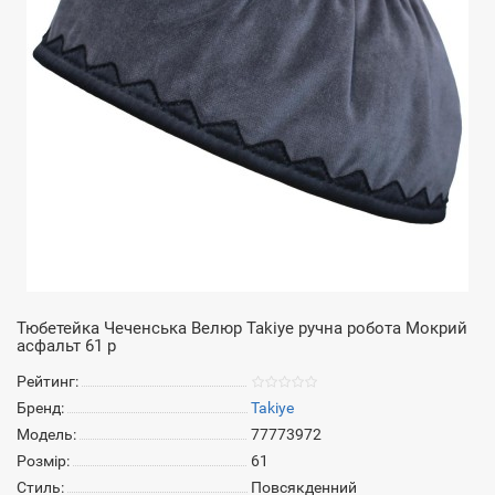
Тюбетейка Чеченська Велюр Takiye ручна робота Мокрий
асфальт 61 р
Рейтинг:
Бренд:
Takiye
Модель:
77773972
Розмір:
61
Стиль:
Повсякденний