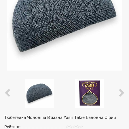
Тюбетейка Чоловіча В'язана Yasir Takie Бавовна Сірий
Рейтинг: