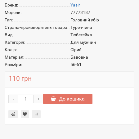
Бренд:
Yasir
Модель:
77773187
Тип:
Головний убір
Страна-производитель товара:
Туреччина
Вид:
Тюбетейка
Категорія:
Для мужчин
Колір:
Сірий
Матеріал:
Бавовна
Розміри:
56-61
110 грн
-
До кошика
+