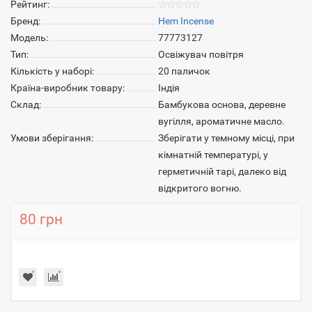
Рейтинг:
Бренд:
Hem Incense
Модель:
77773127
Тип:
Освіжувач повітря
Кількість у наборі:
20 паличок
Країна-виробник товару:
Індія
Склад:
Бамбукова основа, деревне
вугілля, ароматичне масло.
Умови зберігання:
Зберігати у темному місці, при
кімнатній температурі, у
герметичній тарі, далеко від
відкритого вогню.
80 грн