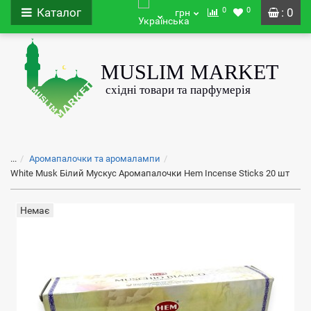
0
0
Каталог
: 0
грн
...
Аромапалочки та аромалампи
White Musk Білий Мускус Аромапалочки Hem Incense Sticks 20 шт
Немає