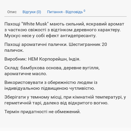
0
Опис
Відгуки (0)
Питання - Відповідь
Пахощі "White Musk" мають сильний, яскравий аромат
з часткою свіжості з відтінком деревного характеру.
Мускус несе у собі ефект антидепресанту.
Пахощі ароматичні палички. Шестигранник 20
паличок.
Виробник: HEM Корпорейшн, Індія.
Склад: бамбукова основа, деревне вугілля,
ароматичне масло.
Використовувати з обережністю людям із
індивідуальною підвищеною чутливістю.
Зберігати у темному місці, при кімнатній температурі, у
герметичній тарі, далеко від відкритого вогню.
Термін придатності не обмежений.