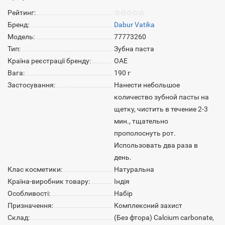
Рейтинг:
Бренд:
Dabur Vatika
Модель:
77773260
Тип:
Зубна паста
Країна реєстрації бренду:
ОАЕ
Вага:
190 г
Застосування:
Нанести небольшое
количество зубной пасты на
щетку, чистить в течение 2-3
мин., тщательно
прополоснуть рот.
Использовать два раза в
день.
Клас косметики:
Натуральна
Країна-виробник товару:
Індія
Особливості:
Набір
Призначення:
Комплексний захист
Склад:
(Без фтора) Calcium carbonate,