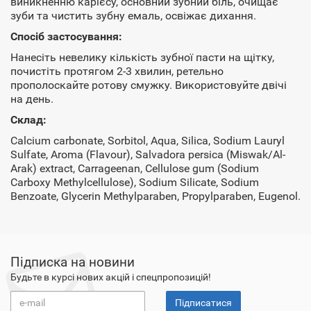
виникненню карієсу, основний зубний біль, очищає
зуби та чистить зубну емаль, освіжає дихання.
Спосіб застосування:
Нанесіть невелику кількість зубної пасти на щітку,
почистіть протягом 2-3 хвилин, ретельно
прополоскайте ротову смужку. Використовуйте двічі
на день.
Склад:
Calcium carbonate, Sorbitol, Aqua, Silica, Sodium Lauryl
Sulfate, Aroma (Flavour), Salvadora persica (Miswak/Al-
Arak) extract, Carrageenan, Cellulose gum (Sodium
Carboxy Methylcellulose), Sodium Silicate, Sodium
Benzoate, Glycerin Methylparaben, Propylparaben, Eugenol.
Підписка на новини
Будьте в курсі нових акцій і спецпропозицій!
Підписатися