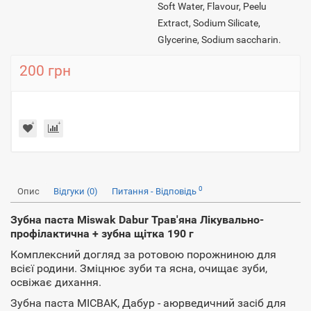
Soft Water, Flavour, Peelu
Extract, Sodium Silicate,
Glycerine, Sodium saccharin.
200 грн
0
Опис
Відгуки (0)
Питання - Відповідь
Зубна паста Miswak Dabur Трав'яна Лікувально-
профілактична + зубна щітка 190 г
Комплексний догляд за ротовою порожниною для
всієї родини. Зміцнює зуби та ясна, очищає зуби,
освіжає дихання.
Зубна паста МІСВАК, Дабур - аюрведичний засіб для