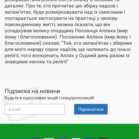
деталях. Про те, хто прочитає цю збірку хадісів і
запам'ятає, буде розмірковувати над їх смислами і
постарається застосувати на практиці у своєму
повсякденному житті, можна сказати, що він
успадкував велику спадщину Посланця Аллаха (мир
йому і благословення). Посланник Аллаха (мир йому і
благословення) сказав: "Той, хто запам'ятає і збереже
для мого народу сорок хадісів, що належать до їхньої
релігії, того воскресить Аллах у Судний день разом із
знавцями закону та релігії"
Підписка на новини
Будьте в курсі нових акцій і спецпропозицій!
Підписатися