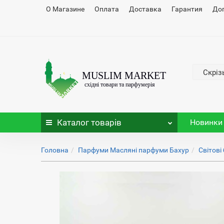
О Магазине
Оплата
Доставка
Гарантия
До
Скріз
Каталог
товарів
Новинки
Головна
Парфуми Масляні парфуми Бахур
Світові