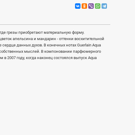
, где грезы приобретают материальную форму.
веток апельсина и мандарин - оттенки восхитительной
ердце данных духов. В конечных нотах Guerlain Aqua
ие собственных мыслей. В компоновании парфюмерного
 в 2007 году, когда наконец состоялся выпуск Aqua