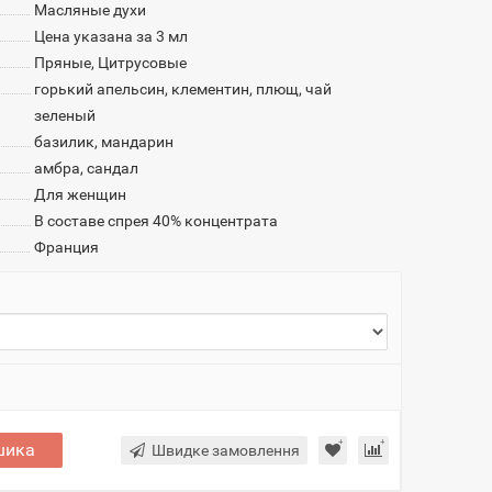
Масляные духи
Цена указана за 3 мл
Пряные, Цитрусовые
горький апельсин, клементин, плющ, чай
зеленый
базилик, мандарин
амбра, сандал
Для женщин
В составе спрея 40% концентрата
Франция
шика
Швидке замовлення