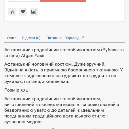
0
Опис
Відгуки (0)
Питання - Відповідь
Афганський традиційний чоловічий костюм (Рубаха та
штани) Afgan Yasir
Афганський чоловічий костюм. Дуже зручний.
Відмінна якість із приємною бавовняною тканиною. У
комплекті йде сорочка на гудзиках до грудей та на
рукавах, і штани, з кишенями.
Розмір
XXL
Афганський традиційний чоловічий костюм,
виготовлений з якісних матеріалів і спроектований з
бездоганною увагою до деталей, є ідеальним
поєднанням традиційного афганського стилю і
сучасною модою.