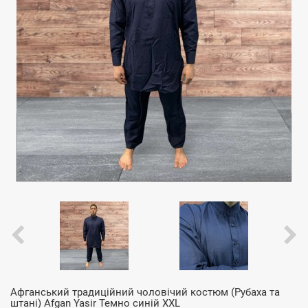
Афганський традиційний чоловічий костюм (Рубаха та
штані) Afgan Yasir Темно синій XXL