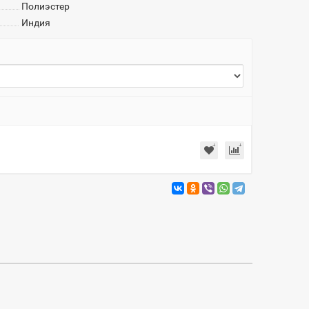
Полиэстер
Индия