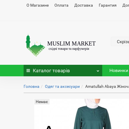
О Магазине
Оплата
Доставка
Гарантия
До
Скріз
Каталог
товарів
Новинки
Головна
Одяг та аксесуари
Amatullah Abaya Жіноч
Немає