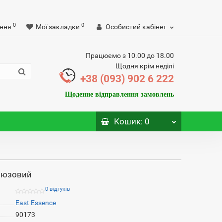
0
0
ння
Мої закладки
Особистий кабінет
Працюємо з 10.00 до 18.00
Щодня крім неділі
+38 (093) 902 6 222
Щоденне відправлення замовлень
Кошик
: 0
ірюзовий
0 відгуків
East Essence
90173