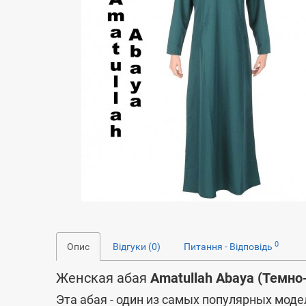
0
Опис
Відгуки (0)
Питання - Відповідь
Женская абая
Amatullah Abaya (Темн
Эта абая - один из самых популярных моде