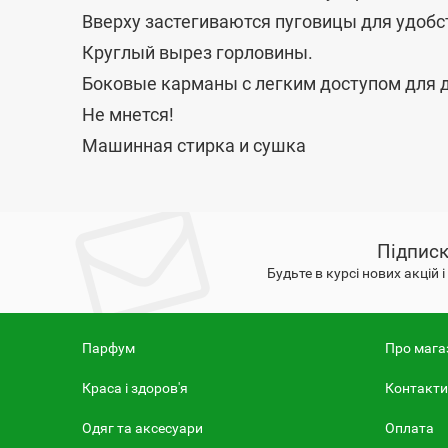
Вверху застегиваются пуговицы для удобс
Круглый вырез горловины.
Боковые карманы с легким доступом для 
Не мнется!
Машинная стирка и сушка
Підписк
Будьте в курсі нових акцій 
Парфум
Про мага
Краса і здоров'я
Контакти
Одяг та аксесуари
Оплата