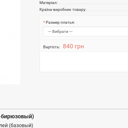
Матеріал:
Країна-виробник товару:
Размер платья:
840 грн
Вартість:
о-бирюзовый)
лей (базовый)