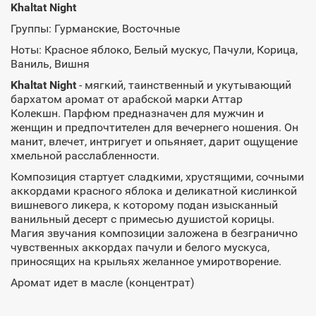
Khaltat Night
Группы: Гурманские, Восточные
Ноты: Красное яблоко, Белый мускус, Пачули, Корица,
Ваниль, Вишня
Khaltat Night
- мягкий, таинственный и укутывающий
бархатом аромат от арабской марки Аттар
Колекшн. Парфюм предназначен для мужчин и
женщин и предпочтителен для вечернего ношения. Он
манит, влечет, интригует и опьяняет, дарит ощущение
хмельной расслабленности.
Композиция стартует сладкими, хрустящими, сочными
аккордами красного яблока и деликатной кислинкой
вишневого ликера, к которому подан изысканный
ванильный десерт с примесью душистой корицы.
Магия звучания композиции заложена в безгранично
чувственных аккордах пачули и белого мускуса,
приносящих на крыльях желанное умиротворение.
Аромат идет в масле (концентрат)