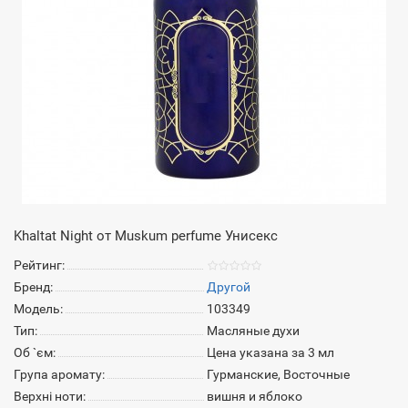
Khaltat Night от Muskum perfume Унисекс
Рейтинг:
Бренд:
Другой
Модель:
103349
Тип:
Масляные духи
Об `єм:
Цена указана за 3 мл
Група аромату:
Гурманские, Восточные
Верхні ноти:
вишня и яблоко