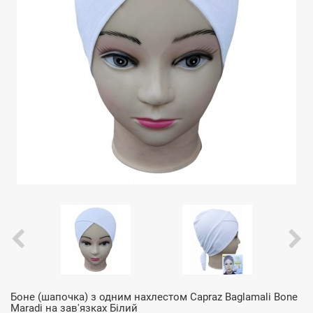
Боне (шапочка) з одним нахлестом Capraz Baglamali Bone
Maradi на зав'язках Білий