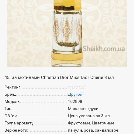
45. За мотивами Christian Dior Miss Dior Cherie 3 мл
Рейтинг:
Бренд:
Другой
Модель:
102898
Тип:
Масляные духи
Об `єм:
Цена указана за 3 мл
Група аромату:
Фруктовые, Цветочные
Верхні ноти:
пачули, роза, сандаловое