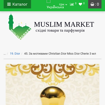
0
0
Каталог
: 0
грн
...
19. Dior
45. За мотивами Christian Dior Miss Dior Cherie 3 мл