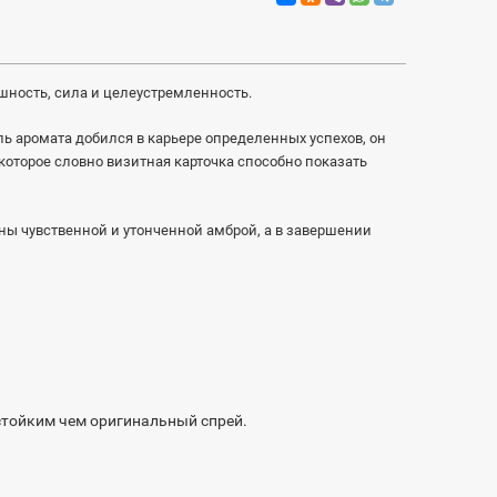
шность, сила и целеустремленность.
ь аромата добился в карьере определенных успехов, он
 которое словно визитная карточка способно показать
 чувственной и утонченной амброй, а в завершении
 стойким чем оригинальный спрей.