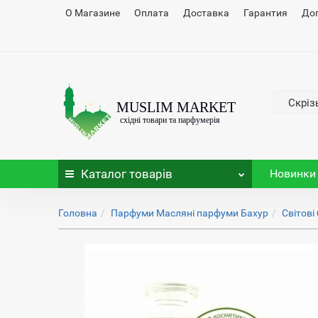
О Магазине
Оплата
Доставка
Гарантия
До
Скріз
Каталог
товарів
Новинки
Головна
Парфуми Масляні парфуми Бахур
Світові