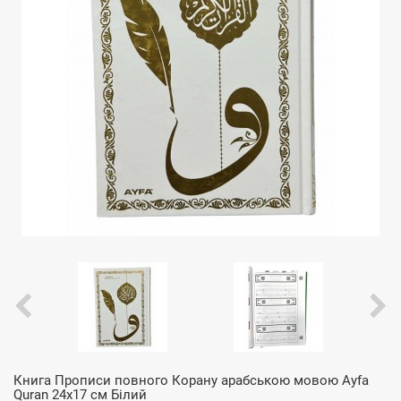
Книга Прописи повного Корану арабською мовою Ayfa
Quran 24x17 см Білий