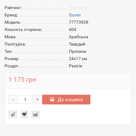
Рейтинг:
Бренд:
Quran
Модель:
77773928
Кількість сторінок:
604
Мова:
Арабська
Палітурка:
Твердий
Тип:
Прописи
Розмір:
24x17 см
Розділ:
Релігія
1 175 грн
-
До кошика
+