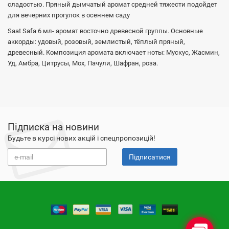
сладостью. Пряный дымчатый аромат средней тяжести подойдет
для вечерних прогулок в осеннем саду
Saat Safa 6 мл- аромат восточно древесной группы. Основные
аккорды: удовый, розовый, землистый, тёплый пряный,
древесный. Композиция аромата включает ноты: Мускус, Жасмин,
Уд, Амбра, Цитрусы, Мох, Пачули, Шафран, роза.
Підписка на новини
Будьте в курсі нових акцій і спецпропозицій!
Підписатися