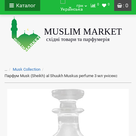
0
0
Каталог
: 0
грн
...
Musk Collection
Парфум Musk (Sheikh) al Shuukh Muskus perfume 3 мл унісекс